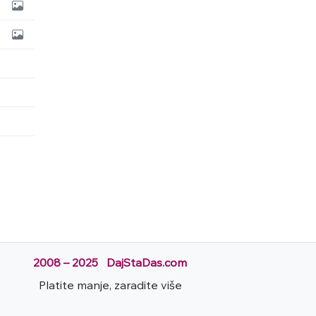
2008 – 2025 DajStaDas.com
Platite manje, zaradite više