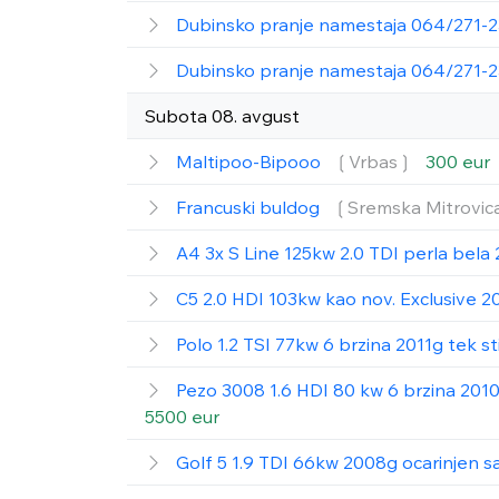
Dubinsko pranje namestaja 064/271-
Dubinsko pranje namestaja 064/271-
Subota 08. avgust
Maltipoo-Bipooo
❲Vrbas❳
300 eur
Francuski buldog
❲Sremska Mitrovic
A4 3x S Line 125kw 2.0 TDI perla bel
C5 2.0 HDI 103kw kao nov. Exclusive 2
Polo 1.2 TSI 77kw 6 brzina 2011g tek s
Pezo 3008 1.6 HDI 80 kw 6 brzina 2010
5500 eur
Golf 5 1.9 TDI 66kw 2008g ocarinjen 