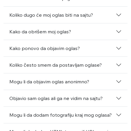
Koliko dugo će moj oglas biti na sajtu?
Kako da obrišem moj oglas?
Kako ponovo da objavim oglas?
Koliko često smem da postavljam oglase?
Mogu li da objavim oglas anonimno?
Objavio sam oglas ali ga ne vidim na sajtu?
Mogu li da dodam fotografiju kraj mog oglasa?