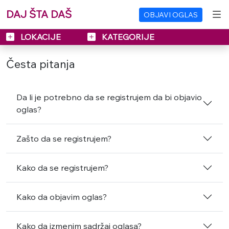
DAJ ŠTA DAŠ
OBJAVI OGLAS
LOKACIJE
KATEGORIJE
Česta pitanja
Da li je potrebno da se registrujem da bi objavio
oglas?
Zašto da se registrujem?
Kako da se registrujem?
Kako da objavim oglas?
Kako da izmenim sadržaj oglasa?