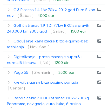
C 3 Picasso 1.4 16v 70kw 2012 god Euro 5 kao
nov
❲Šabac❳
4000 eur
Golf 5 stranac 1.9 TDI 77kw BKC sa pravih
240.000 km 2005 god
❲Šabac❳
1500 eur
Odgušenje kanalizacije brzo-sigurno-bez
razbijanja
❲Novi Sad ❳
Digitalizacija - presnimavanje super8 i
normal8 filmova
❲Niš❳
1200 din
Yugo 55
❲Zrenjanin ❳
2500 eur
kre-dit siguran brza pozjmc ponuda
❲Centar❳
Reno Scenic 2.0 DCI stranac 110kw 2007g
Panorama, navigacija, euro kuka, 6 brzina