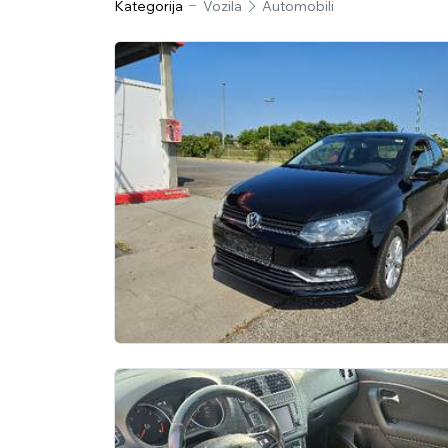
Kategorija
Vozila
Automobili