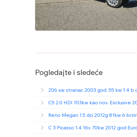
Pogledajte i sledeće
206 sw stranac 2003 god. 55 kw 1.4 b 
C5 2.0 HDI 103kw kao nov. Exclusive 2
Reno Megan 1.5 dci 2012g 81kw 6 brzin
C 3 Picasso 1.4 16v 70kw 2012 god Eur