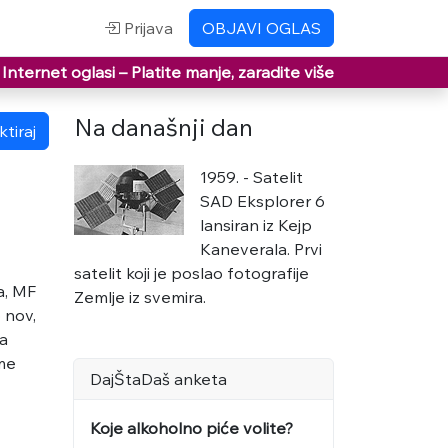
Prijava
OBJAVI OGLAS
Internet oglasi –
Platite manje, zaradite više
Na današnji dan
tiraj
1959. - Satelit
SAD Eksplorer 6
lansiran iz Kejp
Kaneverala. Prvi
satelit koji je poslao fotografije
a, MF
Zemlje iz svemira.
 nov,
za
ime
DajŠtaDaš anketa
Koje alkoholno piće volite?