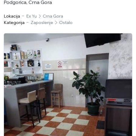
Podgorica, Crna Gora
Lokacija
Ex Yu
Crna Gora
Kategorija
Zaposlenje
Ostalo