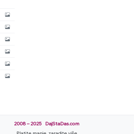
2008 – 2025 DajStaDas.com
Platite manje, zaradite više