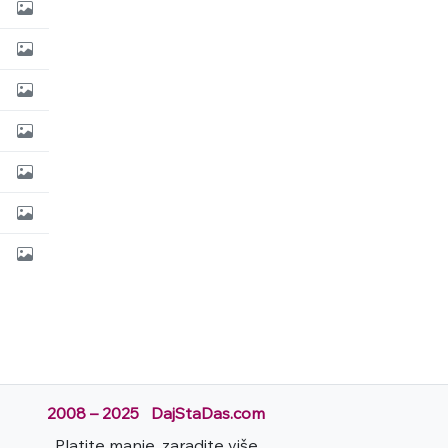
2008 – 2025 DajStaDas.com
Platite manje, zaradite više