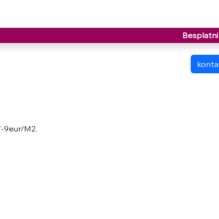
Besplatni 
kontak
-9eur/M2.