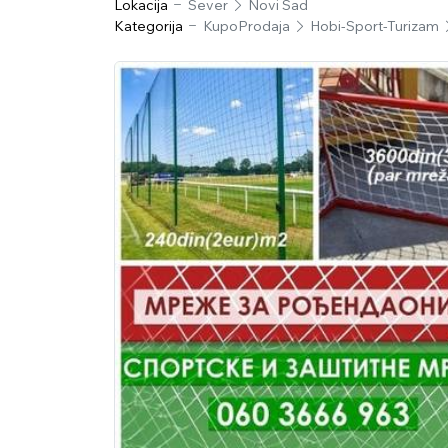
Lokacija
Sever
Novi Sad
Kategorija
KupoProdaja
Hobi-Sport-Turizam