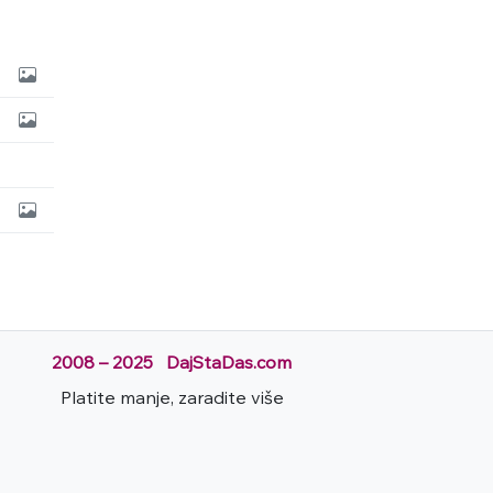
2008 – 2025 DajStaDas.com
Platite manje, zaradite više