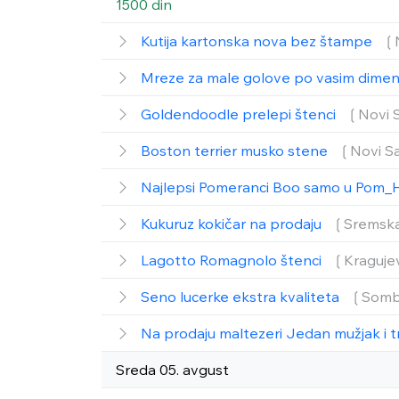
1500 din
Kutija kartonska nova bez štampe
❲
Mreze za male golove po vasim dime
Goldendoodle prelepi štenci
❲Novi 
Boston terrier musko stene
❲Novi S
Najlepsi Pomeranci Boo samo u Pom_
Kukuruz kokičar na prodaju
❲Sremska
Lagotto Romagnolo štenci
❲Kraguje
Seno lucerke ekstra kvaliteta
❲Somb
Na prodaju maltezeri Jedan mužjak i t
Sreda 05. avgust