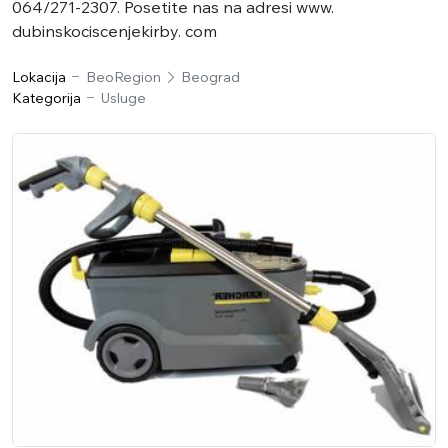
064/271-2307. Posetite nas na adresi www.
dubinskociscenjekirby. com
Lokacija
BeoRegion
Beograd
Kategorija
Usluge