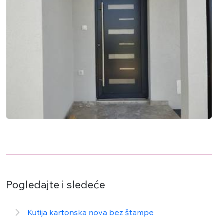
Pogledajte i sledeće
Kutija kartonska nova bez štampe