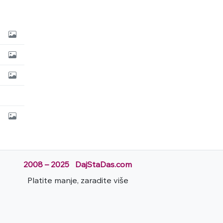
2008 – 2025 DajStaDas.com
Platite manje, zaradite više