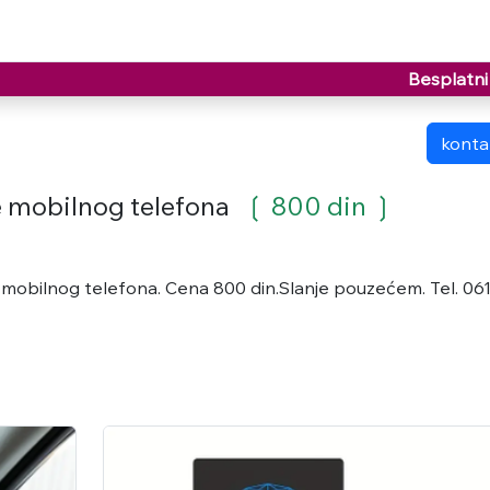
Besplatni 
kontak
e mobilnog telefona
❲ 800 din ❳
 mobilnog telefona. Cena 800 din.Slanje pouzećem. Tel. 06